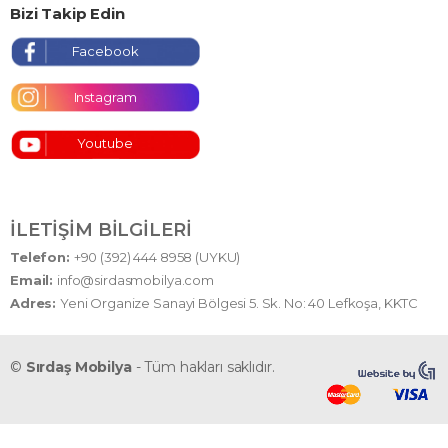
Bizi Takip Edin
Facebook
Instagram
Youtube
İLETIŞIM BILGILERI
Telefon:
+90 (392) 444 8958 (UYKU)
Email:
info@sirdasmobilya.com
Adres:
Yeni Organize Sanayi Bölgesi 5. Sk. No: 40 Lefkoşa, KKTC
©
Sırdaş Mobilya
- Tüm hakları saklıdır.