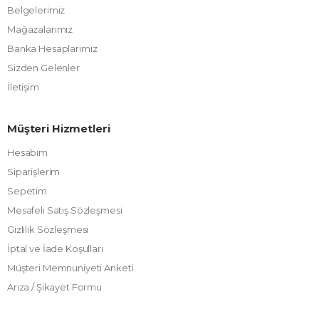
Belgelerimiz
Mağazalarımız
Banka Hesaplarımız
Sizden Gelenler
İletişim
Müşteri Hizmetleri
Hesabım
Siparişlerim
Sepetim
Mesafeli Satış Sözleşmesi
Gizlilik Sözleşmesi
İptal ve İade Koşulları
Müşteri Memnuniyeti Anketi
Arıza / Şikayet Formu