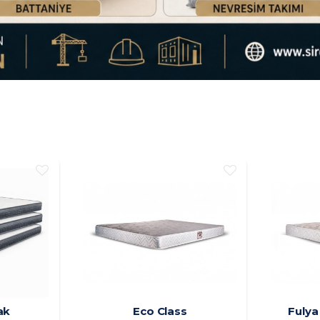
ak
Eco Class
Fulya