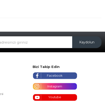
Kaydolun
Bizi Takip Edin
Facebook
Instagram
esi
Youtube