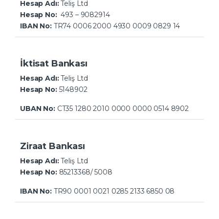
Hesap Adı:
Teliş Ltd
Hesap No:
493 – 9082914
IBAN No:
TR74 0006 2000 4930 0009 0829 14
İktisat Bankası
Hesap Adı:
Teliş Ltd
Hesap No:
5148902
UBAN No:
CT35 1280 2010 0000 0000 0514 8902
Ziraat Bankası
Hesap Adı:
Teliş Ltd
Hesap No:
85213368
/ 5008
IBAN No:
TR90 0001 0021 0285 2133 6850 08