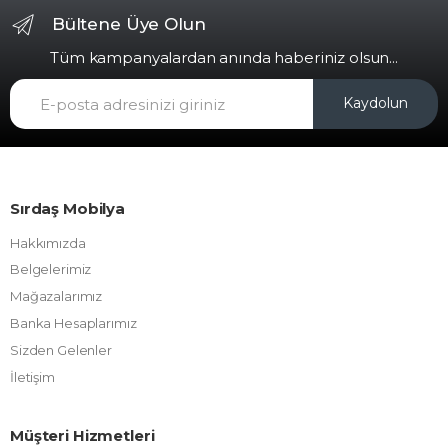
Bültene Üye Olun
Tüm kampanyalardan anında haberiniz olsun...
Kaydolun
Sırdaş Mobilya
Hakkımızda
Belgelerimiz
Mağazalarımız
Banka Hesaplarımız
Sizden Gelenler
İletişim
Müşteri Hizmetleri