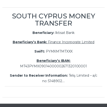
SOUTH CYPRUS MONEY
TRANSFER
Beneficiary:
Iktisat Bank
Beneficiary’s Bank:
Finance Incorporate Limited
Swift:
PYMXMTMTXXX
Beneficiary’s IBAN:
MT43PYMX09014000002671320100001
Sender to Receiver Information:
Teliş Limited – a/c
no: 5148902….