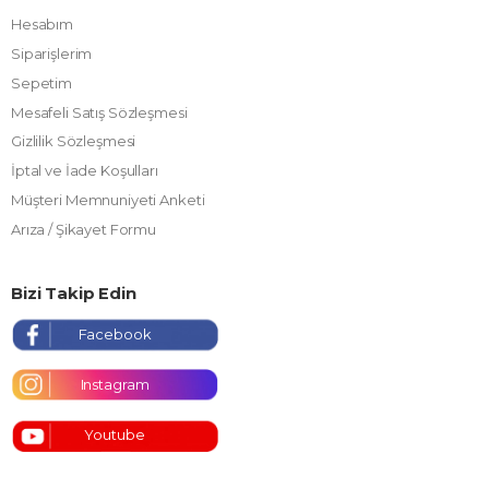
Hesabım
Siparişlerim
Sepetim
Mesafeli Satış Sözleşmesi
Gizlilik Sözleşmesi
İptal ve İade Koşulları
Müşteri Memnuniyeti Anketi
Arıza / Şikayet Formu
Bizi Takip Edin
Facebook
Instagram
Youtube