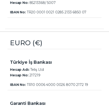
Hesap No:
85213368
/ 5007
IBAN No:
TR20 0001 0021 0285 2133 6850 07
EURO (€)
Türkiye İş Bankası
Hesap Adı:
Teliş Ltd
Hesap No:
217219
IBAN No:
TR10 0006 4000 0026 8070 2172 19
Garanti Bankası