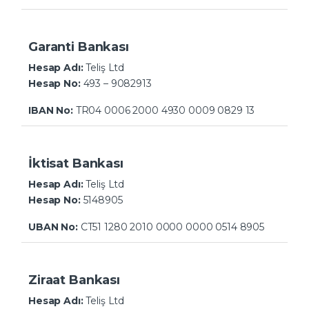
Garanti Bankası
Hesap Adı:
Teliş Ltd
Hesap No:
493 – 9082913
IBAN No:
TR04 0006 2000 4930 0009 0829 13
İktisat Bankası
Hesap Adı:
Teliş Ltd
Hesap No:
5148905
UBAN No:
CT51 1280 2010 0000 0000 0514 8905
Ziraat Bankası
Hesap Adı:
Teliş Ltd