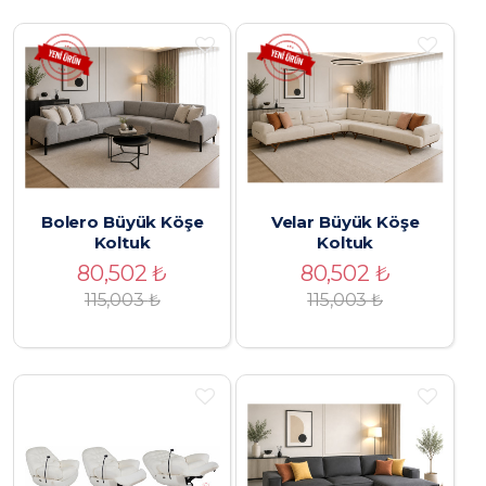
Bolero Büyük Köşe
Velar Büyük Köşe
Koltuk
Koltuk
80,502
₺
80,502
₺
115,003
₺
115,003
₺