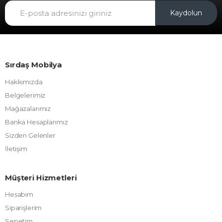
Kaydolun
Sırdaş Mobilya
Hakkımızda
Belgelerimiz
Mağazalarımız
Banka Hesaplarımız
Sizden Gelenler
İletişim
Müşteri Hizmetleri
Hesabım
Siparişlerim
Sepetim