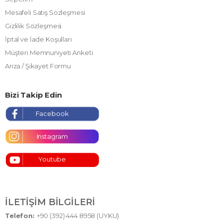
Mesafeli Satış Sözleşmesi
Gizlilik Sözleşmesi
İptal ve İade Koşulları
Müşteri Memnuniyeti Anketi
Arıza / Şikayet Formu
Bizi Takip Edin
Facebook
Instagram
Youtube
İLETIŞIM BILGILERI
Telefon:
+90 (392) 444 8958 (UYKU)