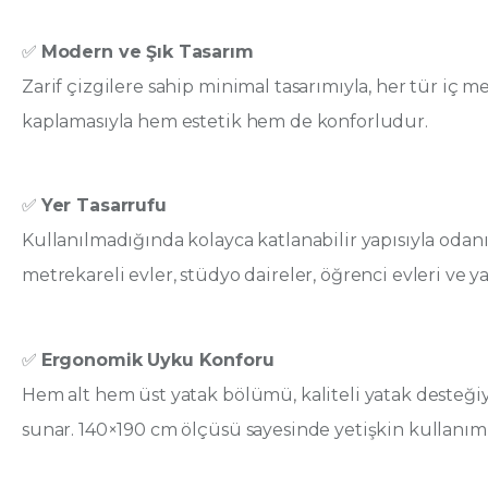
✅
Modern ve Şık Tasarım
Zarif çizgilere sahip minimal tasarımıyla, her tür iç 
kaplamasıyla hem estetik hem de konforludur.
✅
Yer Tasarrufu
Kullanılmadığında kolayca katlanabilir yapısıyla odanı
metrekareli evler, stüdyo daireler, öğrenci evleri ve y
✅
Ergonomik Uyku Konforu
Hem alt hem üst yatak bölümü, kaliteli yatak desteğiy
sunar. 140×190 cm ölçüsü sayesinde yetişkin kullanım