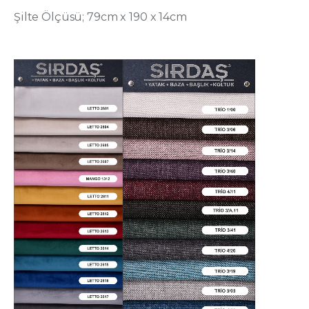
Şilte Ölçüsü; 79cm x 190 x 14cm