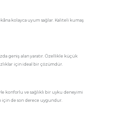
mekâna kolayca uyum sağlar. Kaliteli kumaş
zda geniş alan yaratır. Özellikle küçük
azlıklar için ideal bir çözümdür.
le konforlu ve sağlıklı bir uyku deneyimi
ı için de son derece uygundur.