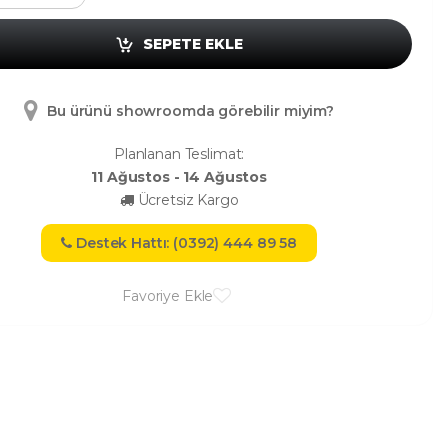
SEPETE EKLE
Bu ürünü showroomda görebilir miyim?
Planlanan Teslimat:
11 Ağustos - 14 Ağustos
Ücretsiz Kargo
Destek Hattı: (0392) 444 89 58
Favoriye Ekle