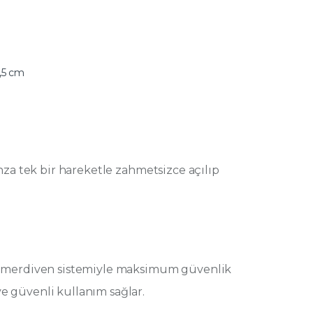
7,5 cm
anza tek bir hareketle zahmetsizce açılıp
al merdiven sistemiyle maksimum güvenlik
e güvenli kullanım sağlar.