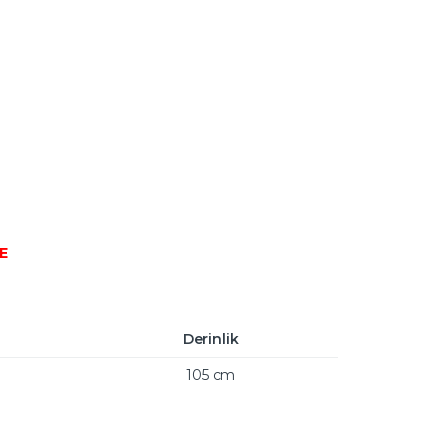
E
Derinlik
105 cm