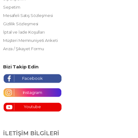
Sepetim
Mesafeli Satış Sözleşmesi
Gizlilik Sözleşmesi
İptal ve İade Koşulları
Müşteri Memnuniyeti Anketi
Arıza / Şikayet Formu
Bizi Takip Edin
Facebook
Instagram
Youtube
İLETIŞIM BILGILERI