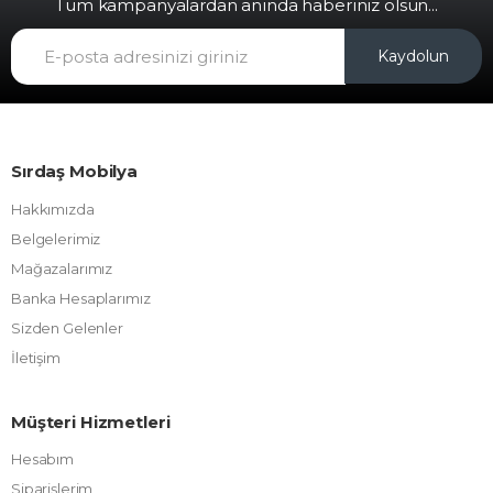
Tüm kampanyalardan anında haberiniz olsun...
Kaydolun
Sırdaş Mobilya
Hakkımızda
Belgelerimiz
Mağazalarımız
Banka Hesaplarımız
Sizden Gelenler
İletişim
Müşteri Hizmetleri
Hesabım
Siparişlerim