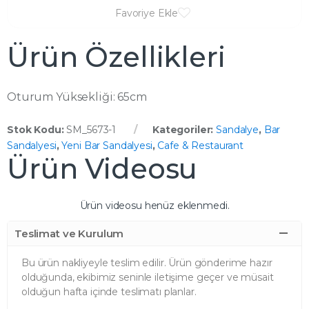
Favoriye Ekle
Ürün Özellikleri
Oturum Yüksekliği: 65cm
Stok Kodu:
SM_5673-1
Kategoriler:
Sandalye
,
Bar
Sandalyesi
,
Yeni Bar Sandalyesi
,
Cafe & Restaurant
Ürün Videosu
Ürün videosu henüz eklenmedi.
Teslimat ve Kurulum
Bu ürün nakliyeyle teslim edilir. Ürün gönderime hazır
olduğunda, ekibimiz seninle iletişime geçer ve müsait
olduğun hafta içinde teslimatı planlar.