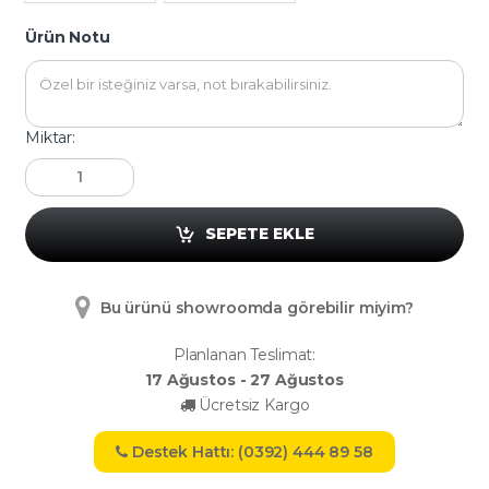
Ürün Notu
Miktar:
SEPETE EKLE
Bu ürünü showroomda görebilir miyim?
Planlanan Teslimat:
17 Ağustos - 27 Ağustos
Ücretsiz Kargo
Destek Hattı: (0392) 444 89 58