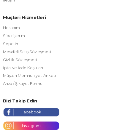
İletişim
Müşteri Hizmetleri
Hesabım
Siparişlerim
Sepetim
Mesafeli Satış Sözleşmesi
Gizlilik Sözleşmesi
İptal ve İade Koşulları
Müşteri Memnuniyeti Anketi
Arıza / Şikayet Formu
Bizi Takip Edin
Facebook
Instagram