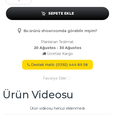
SEPETE EKLE
Bu ürünü showroomda görebilir miyim?
Planlanan Teslimat:
20 Ağustos - 30 Ağustos
Ücretsiz Kargo
Destek Hattı: (0392) 444 89 58
Favoriye Ekle
Ürün Videosu
Ürün videosu henüz eklenmedi.