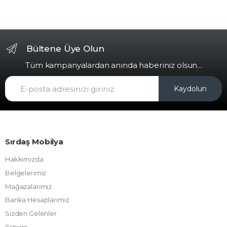
Bültene Üye Olun
Tüm kampanyalardan anında haberiniz olsun...
Kaydolun
Sırdaş Mobilya
Hakkımızda
Belgelerimiz
Mağazalarımız
Banka Hesaplarımız
Sizden Gelenler