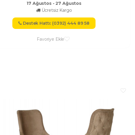
17 Ağustos - 27 Ağustos
Ücretsiz Kargo
Destek Hattı: (0392) 444 89 58
Favoriye Ekle