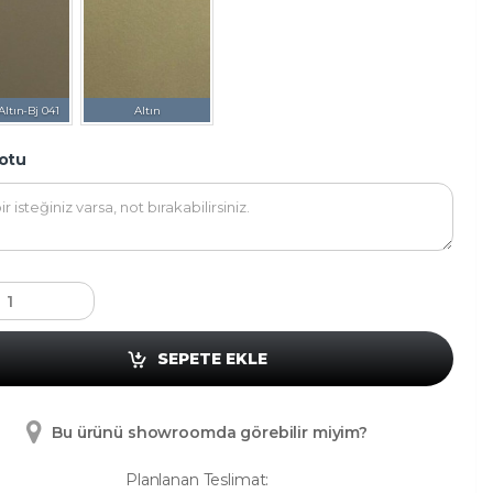
Altın-Bj 041
Altın
otu
SEPETE EKLE
Bu ürünü showroomda görebilir miyim?
Planlanan Teslimat: