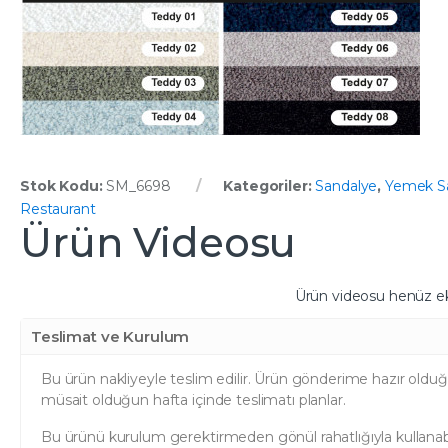
Stok Kodu:
SM_6698
Kategoriler:
Sandalye
,
Yemek Sa
Restaurant
Ürün Videosu
Ürün videosu henüz e
Teslimat ve Kurulum
Bu ürün nakliyeyle teslim edilir. Ürün gönderime hazır olduğ
müsait olduğun hafta içinde teslimatı planlar.
Bu ürünü kurulum gerektirmeden gönül rahatlığıyla kullanabil