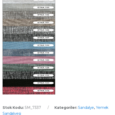
Stok Kodu:
SM_7337
Kategoriler:
Sandalye
,
Yemek
Sandalyesi