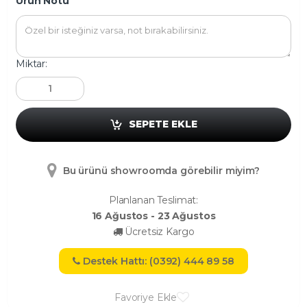
Ürün Notu
Miktar:
SEPETE EKLE
Bu ürünü showroomda görebilir miyim?
Planlanan Teslimat:
16 Ağustos - 23 Ağustos
Ücretsiz Kargo
Destek Hattı: (0392) 444 89 58
Favoriye Ekle