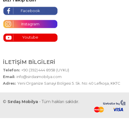
Facebook
Instagram
Youtube
İLETIŞIM BILGILERI
Telefon:
+90 (392) 444 8958 (UYKU)
Email:
info@sirdasmobilya.com
Adres:
Yeni Organize Sanayi Bölgesi 5. Sk. No: 40 Lefkoşa, KKTC
©
Sırdaş Mobilya
- Tüm hakları saklıdır.