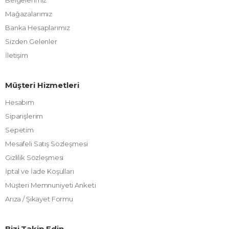
Mağazalarımız
Banka Hesaplarımız
Sizden Gelenler
İletişim
Müşteri Hizmetleri
Hesabım
Siparişlerim
Sepetim
Mesafeli Satış Sözleşmesi
Gizlilik Sözleşmesi
İptal ve İade Koşulları
Müşteri Memnuniyeti Anketi
Arıza / Şikayet Formu
Bizi Takip Edin