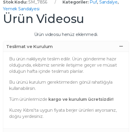
Stok Kodu:
SM_7856
Kategoriler:
Puf
,
Sandalye
,
Yemek Sandalyesi
Ürün Videosu
Ürün videosu henüz eklenmedi.
Teslimat ve Kurulum
Bu ürün nakliyeyle teslim edilir. Ürün gönderime hazır
olduğunda, ekibimiz seninle iletişime geçer ve müsait
olduğun hafta içinde teslimatı planlar.
Bu ürünü kurulum gerektirmeden gönül rahatlığıyla
kullanabilirsin.
Tüm ürünlerimizde
kargo ve kurulum ücretsizdir!
Kuzey Kıbrıs'ta uygun fiyata berjer ürünleri arıyorsanız,
doğru yerdesiniz.