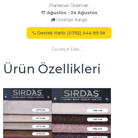
Planlanan Teslimat:
17 Ağustos - 24 Ağustos
Ücretsiz Kargo
Destek Hattı: (0392) 444 89 58
Favoriye Ekle
Ürün Özellikleri