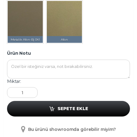
Metalik Altın-Bj 041
Altın
Ürün Notu
Miktar:
SEPETE EKLE
Bu ürünü showroomda görebilir miyim?