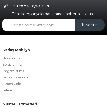
Bültene Üye Olun
Tüm kampanyalardan anında haberiniz olsun...
Kaydolun
Sırdaş Mobilya
Hakkımızda
Belgelerimiz
Mağazalarımız
Banka Hesaplarımız
Sizden Gelenler
İletişim
Müşteri Hizmetleri