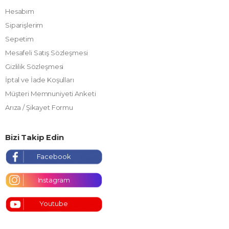
Hesabım
Siparişlerim
Sepetim
Mesafeli Satış Sözleşmesi
Gizlilik Sözleşmesi
İptal ve İade Koşulları
Müşteri Memnuniyeti Anketi
Arıza / Şikayet Formu
Bizi Takip Edin
Facebook
Instagram
Youtube