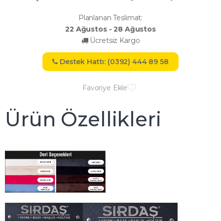
Planlanan Teslimat:
22 Ağustos - 28 Ağustos
Ücretsiz Kargo
Destek Hattı: (0392) 444 89 58
Favoriye Ekle
Ürün Özellikleri