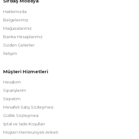
Sırdaş Mobilya
Hakkımızda
Belgelerimiz
Mağazalarımız
Banka Hesaplarımız
Sizden Gelenler
İletişim
Müşteri Hizmetleri
Hesabım
Siparişlerim
Sepetim
Mesafeli Satış Sözleşmesi
Gizlilik Sözleşmesi
İptal ve İade Koşulları
Müşteri Memnuniyeti Anketi