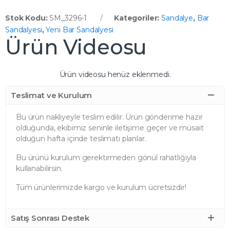
Stok Kodu:
SM_3296-1
Kategoriler:
Sandalye
,
Bar
Sandalyesi
,
Yeni Bar Sandalyesi
Ürün Videosu
Ürün videosu henüz eklenmedi.
Teslimat ve Kurulum
Bu ürün nakliyeyle teslim edilir. Ürün gönderime hazır
olduğunda, ekibimiz seninle iletişime geçer ve müsait
olduğun hafta içinde teslimatı planlar.
Bu ürünü kurulum gerektirmeden gönül rahatlığıyla
kullanabilirsin.
Tüm ürünlerimizde kargo ve kurulum ücretsizdir!
Satış Sonrası Destek