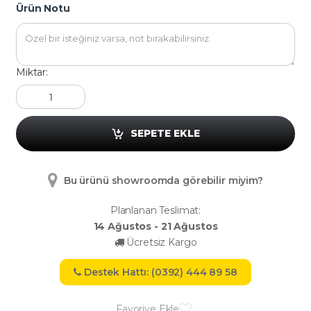
Ürün Notu
Miktar:
SEPETE EKLE
Bu ürünü showroomda görebilir miyim?
Planlanan Teslimat:
14 Ağustos - 21 Ağustos
Ücretsiz Kargo
Destek Hattı: (0392) 444 89 58
Favoriye Ekle