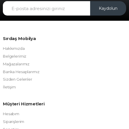
Kaydolun
Sırdaş Mobilya
Hakkımızda
Belgelerimiz
Mağazalarımız
Banka Hesaplarımız
Sizden Gelenler
İletişim
Müşteri Hizmetleri
Hesabım
Siparişlerim