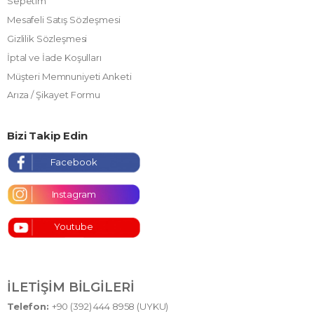
Sepetim
Mesafeli Satış Sözleşmesi
Gizlilik Sözleşmesi
İptal ve İade Koşulları
Müşteri Memnuniyeti Anketi
Arıza / Şikayet Formu
Bizi Takip Edin
Facebook
Instagram
Youtube
İLETIŞIM BILGILERI
Telefon:
+90 (392) 444 8958 (UYKU)