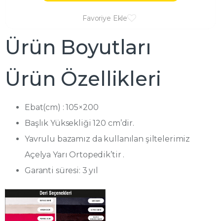
Favoriye Ekle
Ürün Boyutları
Ürün Özellikleri
Ebat(cm) : 105×200
Başlık Yüksekliği 120 cm’dir.
Yavrulu bazamız da kullanılan şiltelerimiz
Açelya Yarı Ortopedik’tir .
Garanti süresi: 3 yıl