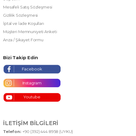
Mesafeli Satış Sözleşmesi
Gizlilik Sözleşmesi
İptal ve İade Koşulları
Müşteri Memnuniyeti Anketi
Arıza / Şikayet Formu
Bizi Takip Edin
Facebook
Instagram
Youtube
İLETIŞIM BILGILERI
Telefon:
+90 (392) 444 8958 (UYKU)