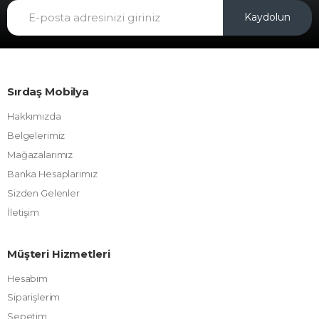
Kaydolun
Sırdaş Mobilya
Hakkımızda
Belgelerimiz
Mağazalarımız
Banka Hesaplarımız
Sizden Gelenler
İletişim
Müşteri Hizmetleri
Hesabım
Siparişlerim
Sepetim