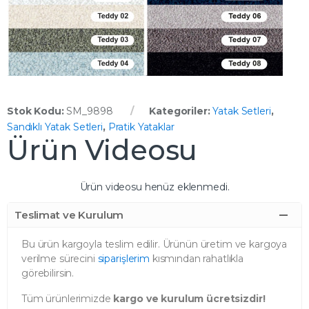
Stok Kodu:
SM_9898
Kategoriler:
Yatak Setleri
,
Sandıklı Yatak Setleri
,
Pratik Yataklar
Ürün Videosu
Ürün videosu henüz eklenmedi.
Teslimat ve Kurulum
Bu ürün kargoyla teslim edilir. Ürünün üretim ve kargoya
verilme sürecini
siparişlerim
kısmından rahatlıkla
görebilirsin.
Tüm ürünlerimizde
kargo ve kurulum ücretsizdir!