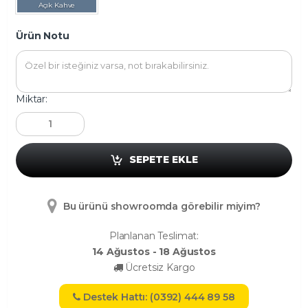
Açık Kahve
Ürün Notu
Miktar:
SEPETE EKLE
Bu ürünü showroomda görebilir miyim?
Planlanan Teslimat:
14 Ağustos - 18 Ağustos
Ücretsiz Kargo
Destek Hattı: (0392) 444 89 58