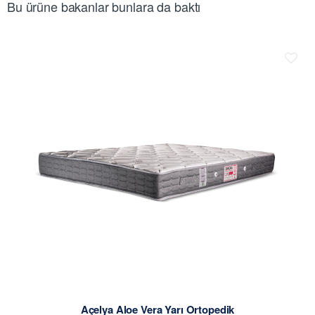
Bu ürüne bakanlar bunlara da baktı
Açelya Aloe Vera Yarı Ortopedik