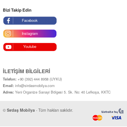
Bizi Takip Edin
Facebook
Instagram
Youtube
İLETIŞIM BILGILERI
Telefon:
+90 (392) 444 8958 (UYKU)
Email:
info@sirdasmobilya.com
Adres:
Yeni Organize Sanayi Bölgesi 5. Sk. No: 40 Lefkoşa, KKTC
©
Sırdaş Mobilya
- Tüm hakları saklıdır.