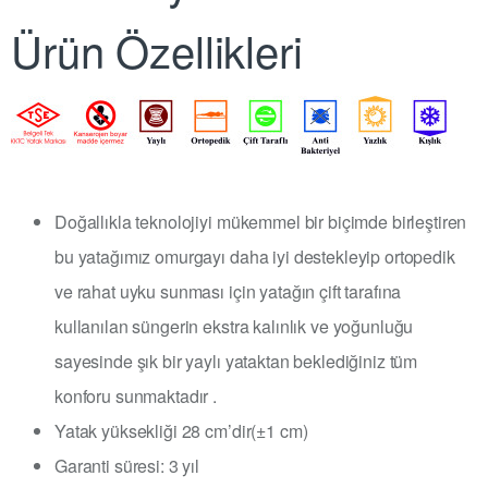
Ürün Özellikleri
Doğallıkla teknolojiyi mükemmel bir biçimde birleştiren
bu yatağımız omurgayı daha iyi destekleyip ortopedik
ve rahat uyku sunması için yatağın çift tarafına
kullanılan süngerin ekstra kalınlık ve yoğunluğu
sayesinde şık bir yaylı yataktan beklediğiniz tüm
konforu sunmaktadır .
Yatak yüksekliği 28 cm’dir(±1 cm)
Garanti süresi: 3 yıl