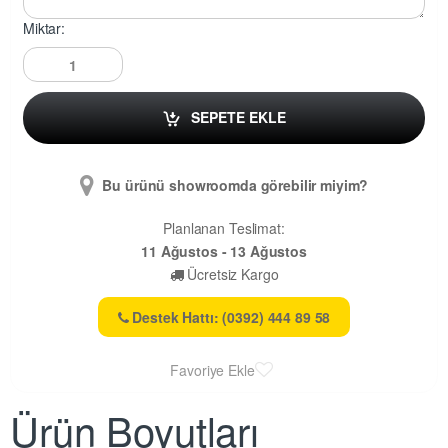
Miktar:
SEPETE EKLE
Bu ürünü showroomda görebilir miyim?
Planlanan Teslimat:
11 Ağustos - 13 Ağustos
Ücretsiz Kargo
Destek Hattı: (0392) 444 89 58
Favoriye Ekle
Ürün Boyutları