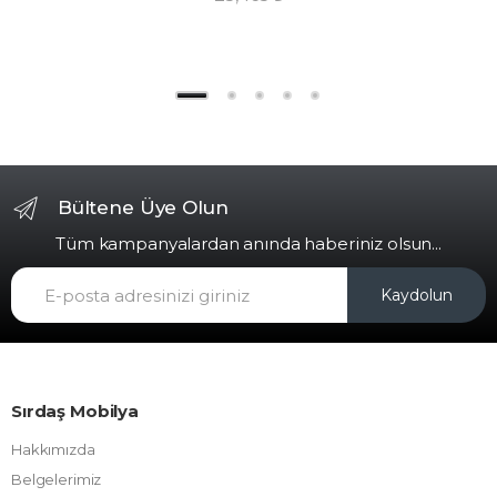
Bültene Üye Olun
Tüm kampanyalardan anında haberiniz olsun...
Kaydolun
Sırdaş Mobilya
Hakkımızda
Belgelerimiz