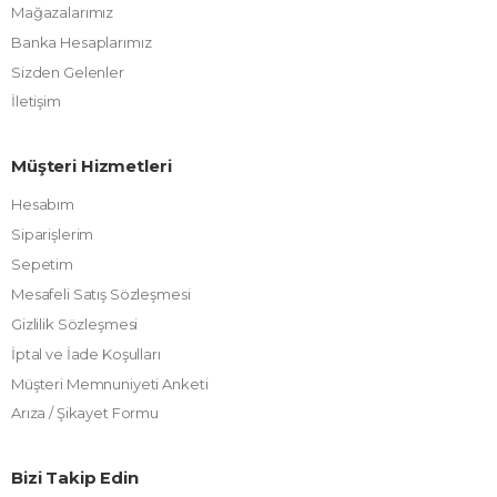
Mağazalarımız
Banka Hesaplarımız
Sizden Gelenler
İletişim
Müşteri Hizmetleri
Hesabım
Siparişlerim
Sepetim
Mesafeli Satış Sözleşmesi
Gizlilik Sözleşmesi
İptal ve İade Koşulları
Müşteri Memnuniyeti Anketi
Arıza / Şikayet Formu
Bizi Takip Edin