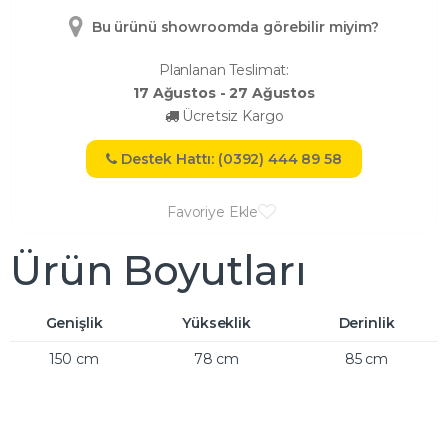
Bu ürünü showroomda görebilir miyim?
Planlanan Teslimat:
17 Ağustos - 27 Ağustos
Ücretsiz Kargo
Destek Hattı: (0392) 444 89 58
Favoriye Ekle
Ürün Boyutları
Genişlik
Yükseklik
Derinlik
150 cm
78 cm
85 cm