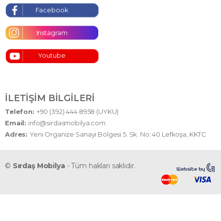
Facebook
Instagram
Youtube
İLETIŞIM BILGILERI
Telefon:
+90 (392) 444 8958 (UYKU)
Email:
info@sirdasmobilya.com
Adres:
Yeni Organize Sanayi Bölgesi 5. Sk. No: 40 Lefkoşa, KKTC
©
Sırdaş Mobilya
- Tüm hakları saklıdır.