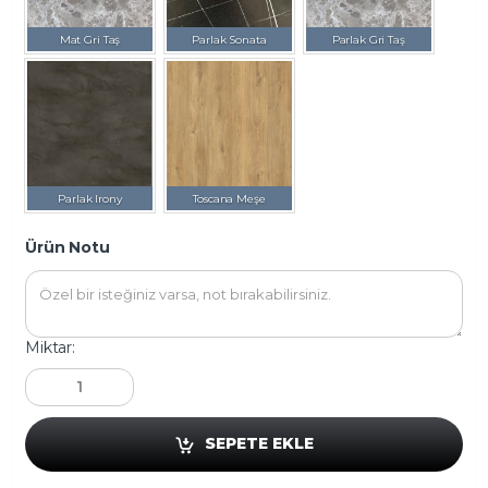
Mat Gri Taş
Parlak Sonata
Parlak Gri Taş
Parlak Irony
Toscana Meşe
Ürün Notu
Miktar:
SEPETE EKLE