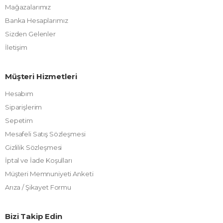
Mağazalarımız
Banka Hesaplarımız
Sizden Gelenler
İletişim
Müşteri Hizmetleri
Hesabım
Siparişlerim
Sepetim
Mesafeli Satış Sözleşmesi
Gizlilik Sözleşmesi
İptal ve İade Koşulları
Müşteri Memnuniyeti Anketi
Arıza / Şikayet Formu
Bizi Takip Edin