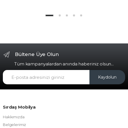
Bültene Üye Olun
Tüm kampanyalardan anında haberiniz olsun...
Kaydolun
Sırdaş Mobilya
Hakkımızda
Belgelerimiz