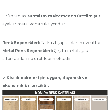
Ürün tablası
suntalam malzemeden üretilmiştir
,
ayaklar metal konstrüksiyondur.
Renk Seçenekleri:
Farklı ahşap tonları mevcuttur.
Metal Renk Seçenekleri:
Çeşitli metal ayak
alternatifleri ile üretilebilmektedir.
✔
Kiralık daireler için uygun, dayanıklı ve
ekonomik bir tercihtir.