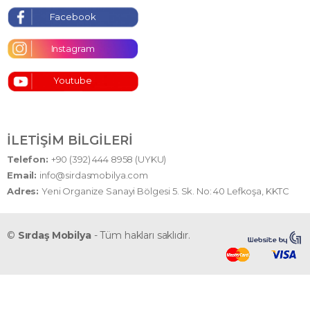
Facebook
Instagram
Youtube
İLETIŞIM BILGILERI
Telefon:
+90 (392) 444 8958 (UYKU)
Email:
info@sirdasmobilya.com
Adres:
Yeni Organize Sanayi Bölgesi 5. Sk. No: 40 Lefkoşa, KKTC
©
Sırdaş Mobilya
- Tüm hakları saklıdır.