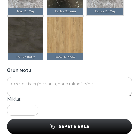
Mat Gri Taş
Parlak Sonata
Parlak Gri Taş
Parlak Irony
Toscana Meşe
Ürün Notu
Miktar:
SEPETE EKLE