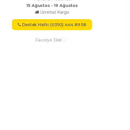
15 Ağustos - 19 Ağustos
Ücretsiz Kargo
Destek Hattı: (0392) 444 89 58
Favoriye Ekle