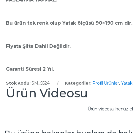
Bu ürün tek renk olup Yatak ölçüsü 90×190 cm dir.
Fiyata Şilte Dahil Değildir.
Garanti Süresi 2 Yıl.
Stok Kodu:
SM_5524
Kategoriler:
Profil Ürünler
,
Yatak 
Ürün Videosu
Ürün videosu henüz e