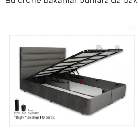
Bu ürüne bakanlar bunlara da bak