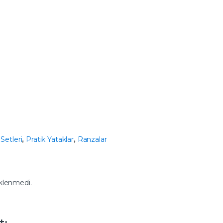
Setleri
,
Pratik Yataklar
,
Ranzalar
klenmedi.