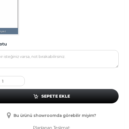
eyaz
otu
SEPETE EKLE
Bu ürünü showroomda görebilir miyim?
Planlanan Teslimat: