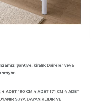
zamız; Şantiye, kiralık Daireler veya
aratıyor.
K 4 ADET 190 CM 4 ADET 171 CM 4 ADET
BOYANIR SUYA DAYANIKLIDIR VE