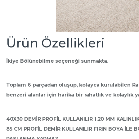
Ürün Özellikleri
İkiye Bölünebilme seçeneği sunmakta.
Toplam 6 parçadan oluşup, kolayca kurulabilen Ran
benzeri alanlar için harika bir rahatlık ve kolaylık y
40X30 DEMİR PROFİL KULLANILIR 1.20 MM KALINLI
85 CM PROFİL DEMİR KULLANILIR FIRIN BOYA İLE 
PASLANMA YAPMAZ.