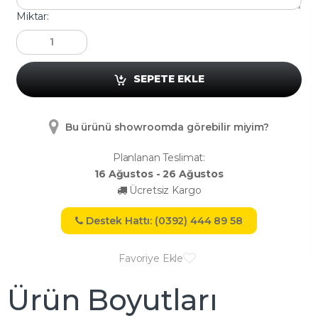
Miktar:
SEPETE EKLE
Bu ürünü showroomda görebilir miyim?
Planlanan Teslimat:
16 Ağustos - 26 Ağustos
Ücretsiz Kargo
Destek Hattı: (0392) 444 89 58
Favoriye Ekle
Ürün Boyutları