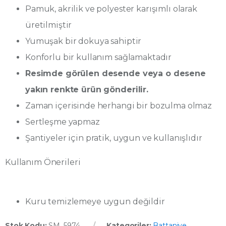
Pamuk, akrilik ve polyester karışımlı olarak
üretilmiştir
Yumuşak bir dokuya sahiptir
Konforlu bir kullanım sağlamaktadır
Resimde görülen desende veya o desene
yakın renkte ürün gönderilir.
Zaman içerisinde herhangi bir bozulma olmaz
Sertleşme yapmaz
Şantiyeler için pratik, uygun ve kullanışlıdır
Kullanım Önerileri
Kuru temizlemeye uygun değildir
Stok Kodu:
SM_5974
Kategoriler:
Battaniye
,