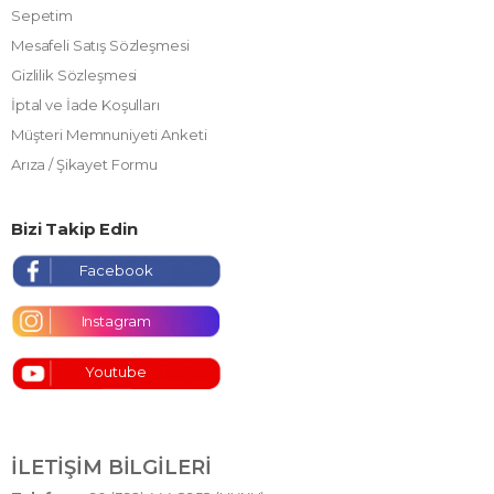
Sepetim
Mesafeli Satış Sözleşmesi
Gizlilik Sözleşmesi
İptal ve İade Koşulları
Müşteri Memnuniyeti Anketi
Arıza / Şikayet Formu
Bizi Takip Edin
Facebook
Instagram
Youtube
İLETIŞIM BILGILERI