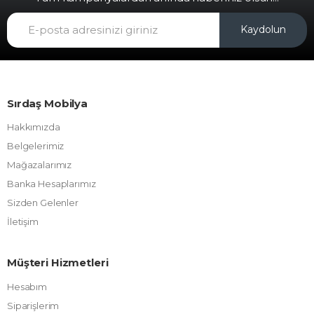
Kaydolun
Sırdaş Mobilya
Hakkımızda
Belgelerimiz
Mağazalarımız
Banka Hesaplarımız
Sizden Gelenler
İletişim
Müşteri Hizmetleri
Hesabım
Siparişlerim