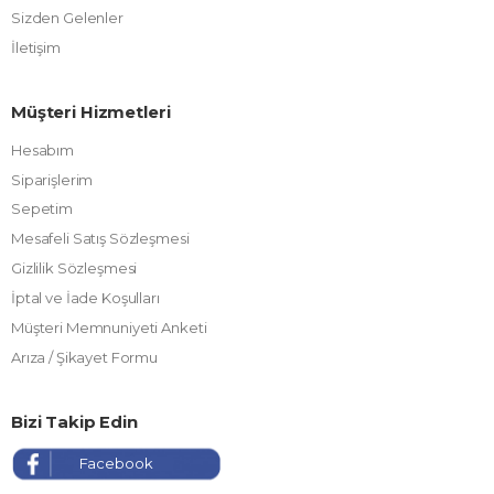
Sizden Gelenler
İletişim
Müşteri Hizmetleri
Hesabım
Siparişlerim
Sepetim
Mesafeli Satış Sözleşmesi
Gizlilik Sözleşmesi
İptal ve İade Koşulları
Müşteri Memnuniyeti Anketi
Arıza / Şikayet Formu
Bizi Takip Edin
Facebook