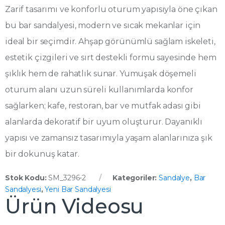
Zarif tasarımı ve konforlu oturum yapısıyla öne çıkan
bu bar sandalyesi, modern ve sıcak mekanlar için
ideal bir seçimdir. Ahşap görünümlü sağlam iskeleti,
estetik çizgileri ve sırt destekli formu sayesinde hem
şıklık hem de rahatlık sunar. Yumuşak döşemeli
oturum alanı uzun süreli kullanımlarda konfor
sağlarken; kafe, restoran, bar ve mutfak adası gibi
alanlarda dekoratif bir uyum oluşturur. Dayanıklı
yapısı ve zamansız tasarımıyla yaşam alanlarınıza şık
bir dokunuş katar.
Stok Kodu:
SM_3296-2
Kategoriler:
Sandalye
,
Bar
Sandalyesi
,
Yeni Bar Sandalyesi
Ürün Videosu