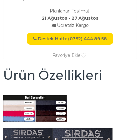
Planlanan Teslimat:
21 Ağustos - 27 Ağustos
Ücretsiz Kargo
Destek Hattı: (0392) 444 89 58
Favoriye Ekle
Ürün Özellikleri