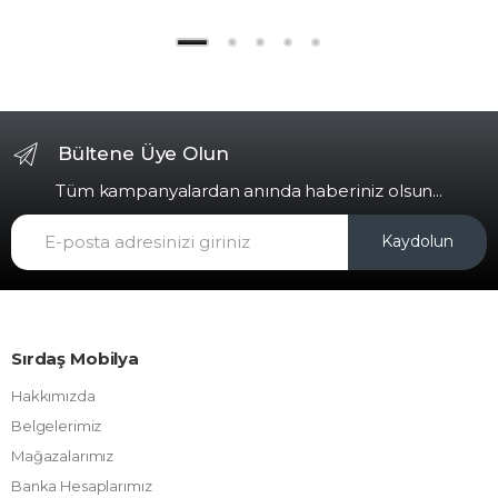
Bültene Üye Olun
Tüm kampanyalardan anında haberiniz olsun...
Kaydolun
Sırdaş Mobilya
Hakkımızda
Belgelerimiz
Mağazalarımız
Banka Hesaplarımız