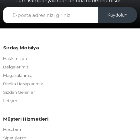
Tüm kampanyalardan anında haberiniz olsun...
Kaydolun
Sırdaş Mobilya
Hakkımızda
Belgelerimiz
Mağazalarımız
Banka Hesaplarımız
Sizden Gelenler
İletişim
Müşteri Hizmetleri
Hesabım
Siparişlerim