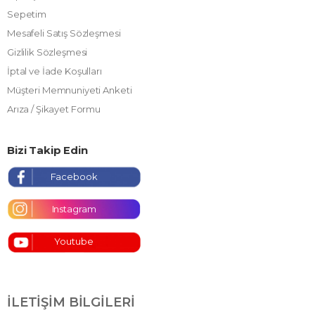
Sepetim
Mesafeli Satış Sözleşmesi
Gizlilik Sözleşmesi
İptal ve İade Koşulları
Müşteri Memnuniyeti Anketi
Arıza / Şikayet Formu
Bizi Takip Edin
Facebook
Instagram
Youtube
İLETIŞIM BILGILERI